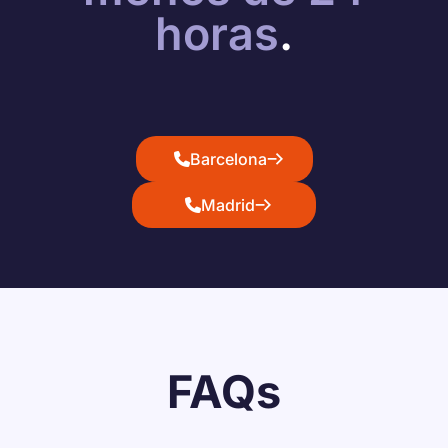
horas
.
Barcelona
Madrid
FAQs