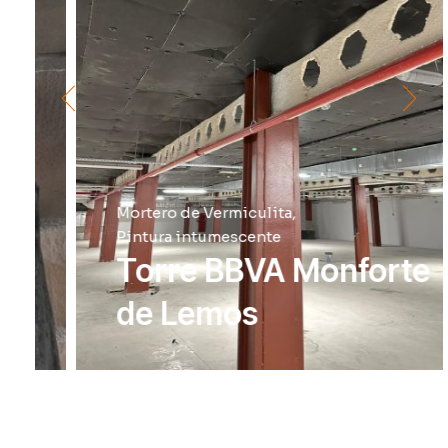
Mortero de Vermiculita
Pintura intumescente
Torre BBVA Monforte
de Lemos