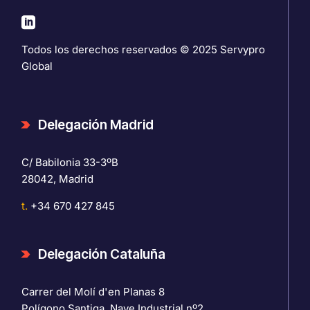
Todos los derechos reservados © 2025
Servypro
Global
Delegación Madrid
C/ Babilonia 33-3ºB
28042, Madrid
t.
+34 670 427 845
Delegación Cataluña
Carrer del Molí d'en Planas 8
Polígono Santiga, Nave Industrial nº2