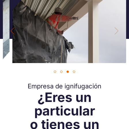
Barcelona
Madrid
Empresa de ignifugación
¿Eres un
particular
o tienes un