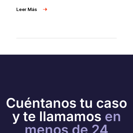
View More
Cuéntanos tu caso
y te llamamos
en
menos de 24