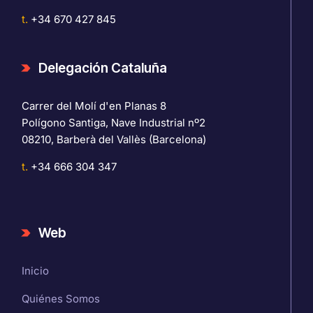
t.
+34 670 427 845
Delegación Cataluña
Carrer del Molí d'en Planas 8
Polígono Santiga, Nave Industrial nº2
08210, Barberà del Vallès (Barcelona)
t.
+34 666 304 347
Web
Inicio
Quiénes Somos