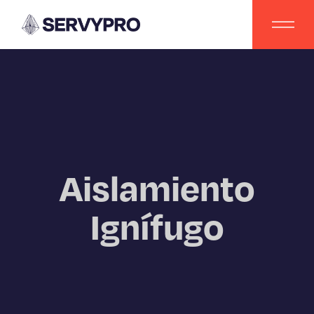
Aislamiento
Ignífugo