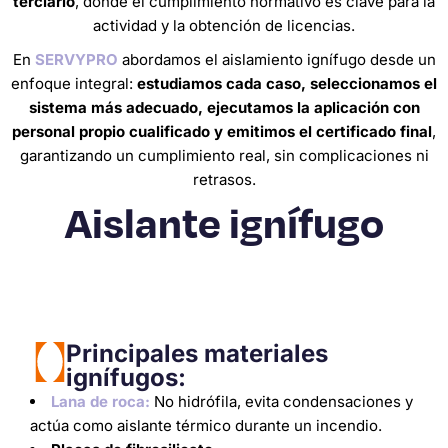
terciario
, donde el cumplimiento normativo es clave para la
actividad y la obtención de licencias.
En
SERVYPRO
abordamos el aislamiento ignífugo desde un
enfoque integral:
estudiamos cada caso, seleccionamos el
sistema más adecuado, ejecutamos la aplicación con
personal propio cualificado y emitimos el certificado final
,
garantizando un cumplimiento real, sin complicaciones ni
retrasos.
Aislante ignífugo
Principales materiales
ignífugos:
Lana de roca:
No hidrófila, evita condensaciones y
actúa como aislante térmico durante un incendio.