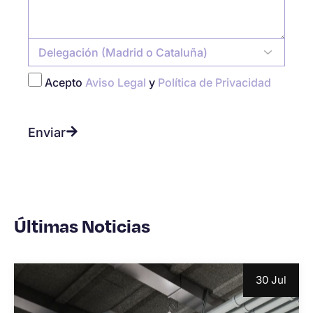
Acepto
Aviso Legal
y
Política de Privacidad
Enviar
Últimas Noticias
30 Jul