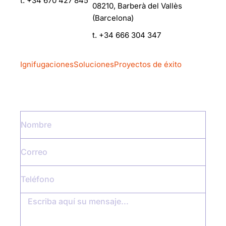
t.
+34 670 427 845
08210, Barberà del Vallès
(Barcelona)
t.
+34 666 304 347
Ignifugaciones
Soluciones
Proyectos de éxito