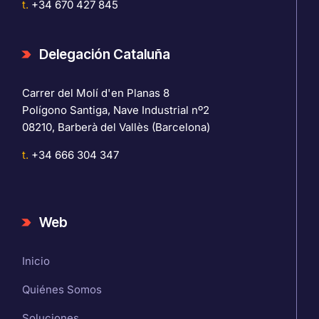
t.
+34 670 427 845
Delegación Cataluña
Carrer del Molí d'en Planas 8
Polígono Santiga, Nave Industrial nº2
08210, Barberà del Vallès (Barcelona)
t.
+34 666 304 347
Web
Inicio
Quiénes Somos
Soluciones