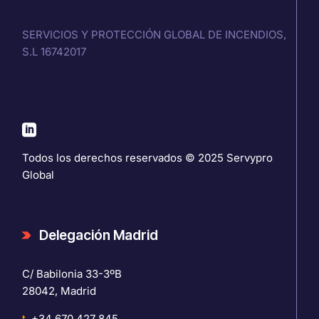
SERVICIOS Y PROTECCIÓN GLOBAL DE INCENDIOS,
S.L 16742017
Todos los derechos reservados © 2025
Servypro
Global
Delegación Madrid
C/ Babilonia 33-3ºB
28042, Madrid
t.
+34 670 427 845