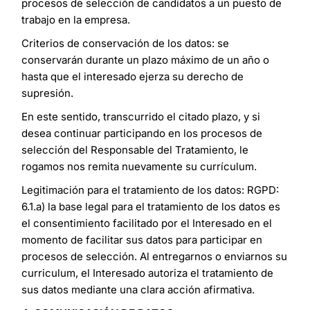
procesos de selección de candidatos a un puesto de
trabajo en la empresa.
Criterios de conservación de los datos: se
conservarán durante un plazo máximo de un año o
hasta que el interesado ejerza su derecho de
supresión.
En este sentido, transcurrido el citado plazo, y si
desea continuar participando en los procesos de
selección del Responsable del Tratamiento, le
rogamos nos remita nuevamente su currículum.
Legitimación para el tratamiento de los datos: RGPD:
6.1.a) la base legal para el tratamiento de los datos es
el consentimiento facilitado por el Interesado en el
momento de facilitar sus datos para participar en
procesos de selección. Al entregarnos o enviarnos su
curriculum, el Interesado autoriza el tratamiento de
sus datos mediante una clara acción afirmativa.