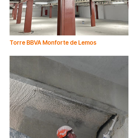
Torre BBVA Monforte de Lemos