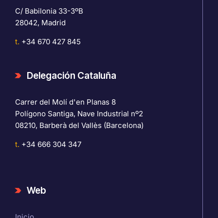
C/ Babilonia 33-3ºB
28042, Madrid
t.
+34 670 427 845
Delegación Cataluña
Carrer del Molí d'en Planas 8
Polígono Santiga, Nave Industrial nº2
08210, Barberà del Vallès (Barcelona)
t.
+34 666 304 347
Web
Inicio