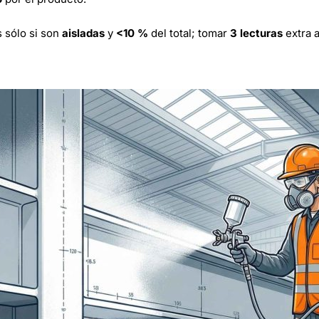
s sólo si son
aisladas
y
<10 %
del total; tomar
3 lecturas
extra 