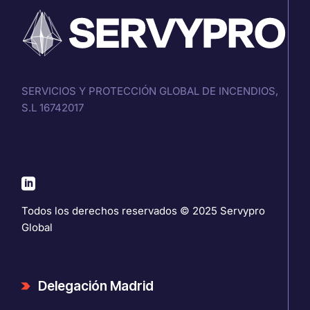
SERVICIOS Y PROTECCIÓN GLOBAL DE INCENDIOS,
S.L 16742017
Todos los derechos reservados © 2025
Servypro
Global
Delegación Madrid