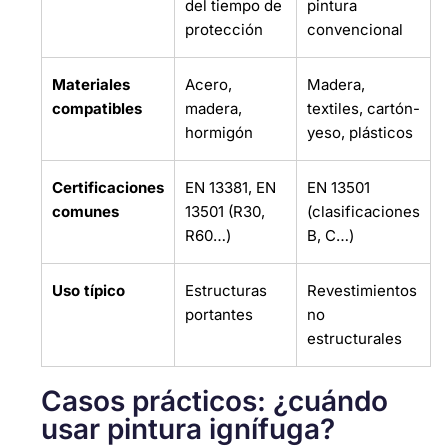
del tiempo de
pintura
protección
convencional
Materiales
Acero,
Madera,
compatibles
madera,
textiles, cartón-
hormigón
yeso, plásticos
Certificaciones
EN 13381, EN
EN 13501
comunes
13501 (R30,
(clasificaciones
R60…)
B, C…)
Uso típico
Estructuras
Revestimientos
portantes
no
estructurales
Casos prácticos: ¿cuándo
usar pintura ignífuga?