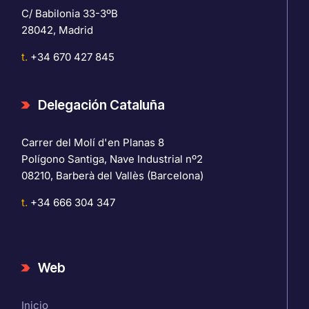
C/ Babilonia 33-3ºB
28042, Madrid
t.
+34 670 427 845
Delegación Cataluña
Carrer del Molí d'en Planas 8
Polígono Santiga, Nave Industrial nº2
08210, Barberà del Vallès (Barcelona)
t.
+34 666 304 347
Web
Inicio