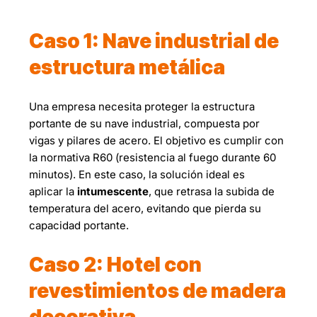
Caso 1: Nave industrial de
estructura metálica
Una empresa necesita proteger la estructura
portante de su nave industrial, compuesta por
vigas y pilares de acero. El objetivo es cumplir con
la normativa R60 (resistencia al fuego durante 60
minutos). En este caso, la solución ideal es
aplicar la
intumescente
, que retrasa la subida de
temperatura del acero, evitando que pierda su
capacidad portante.
Caso 2: Hotel con
revestimientos de madera
decorativa