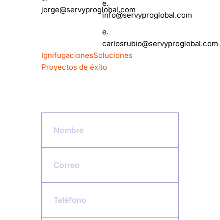
e.
jorge@servyproglobal.com
info@servyproglobal.com
e.
carlosrubio@servyproglobal.com
Ignifugaciones
Soluciones
Proyectos de éxito