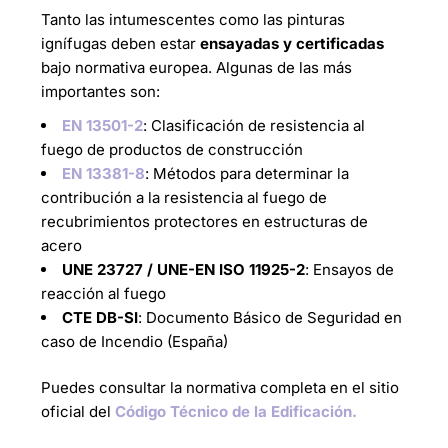
Tanto las intumescentes como las pinturas
ignífugas deben estar
ensayadas y certificadas
bajo normativa europea. Algunas de las más
importantes son:
EN 13501-2
: Clasificación de resistencia al
fuego de productos de construcción
EN 13381-8
: Métodos para determinar la
contribución a la resistencia al fuego de
recubrimientos protectores en estructuras de
acero
UNE 23727 / UNE-EN ISO 11925-2
: Ensayos de
reacción al fuego
CTE DB-SI
: Documento Básico de Seguridad en
caso de Incendio (España)
Puedes consultar la normativa completa en el sitio
oficial del
Código Técnico de la Edificación.